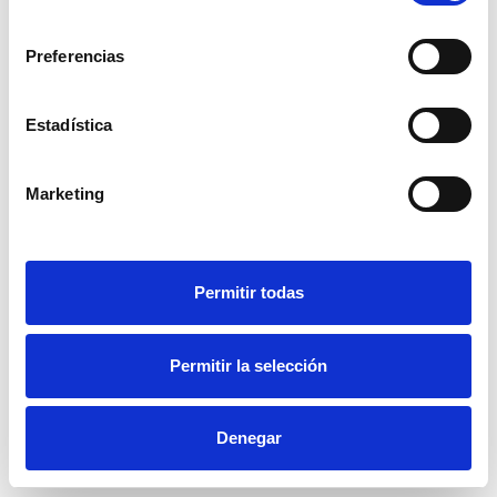
consentimiento
Preferencias
Estadística
Marketing
Permitir todas
Permitir la selección
Denegar