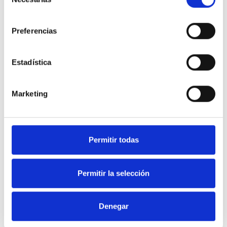
de
consentimiento
Preferencias
Estadística
Marketing
Permitir todas
Fes la teva reserva
Permitir la selección
Contacta amb nosaltres per confirmar disponibilitat i
reserva
Denegar
Reservar