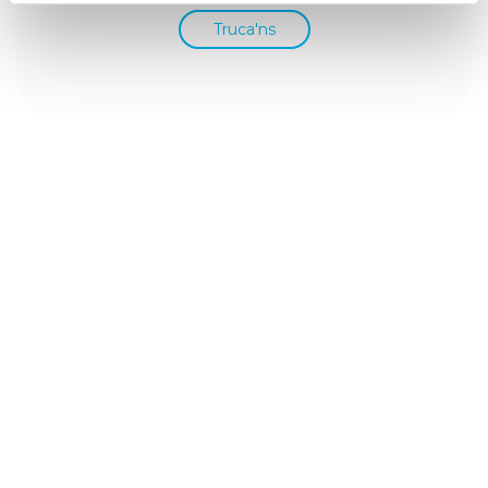
Truca'ns